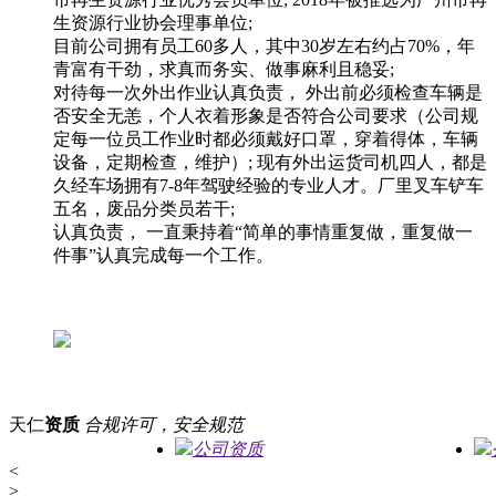
生资源行业协会理事单位;
目前公司拥有员工60多人，其中30岁左右约占70%，年
青富有干劲，求真而务实、做事麻利且稳妥;
对待每一次外出作业认真负责， 外出前必须检查车辆是
否安全无恙，个人衣着形象是否符合公司要求（公司规
定每一位员工作业时都必须戴好口罩，穿着得体，车辆
设备，定期检查，维护）; 现有外出运货司机四人，都是
久经车场拥有7-8年驾驶经验的专业人才。厂里叉车铲车
五名，废品分类员若干;
认真负责， 一直秉持着“简单的事情重复做，重复做一
件事”认真完成每一个工作。
天仁
资质
合规许可，安全规范
公司资质
<
>