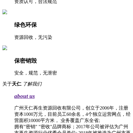
资质认可，合法规范
绿色环保
资源回收，无污染
保密销毁
安全，规范，无泄密
关于
天仁
了解我们
about us
广州天仁再生资源回收有限公司，创立于2006年，注册
资本1000万元，目前员工60余名，4个独立运营网点，经
营面积10000平方米， 业务覆盖广东全省;
拥有"密销" "密收"品牌商标；2017年公司被评估为广州
市再生资源行业优秀会员单位; 2018年被推选为广州市再